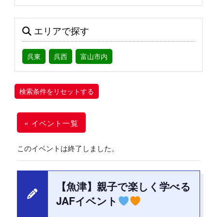
エリアで探す
呉東
呉西
富山市内
検索条件をリセットする
« イベント一覧
このイベントは終了しました。
【魚津】親子で楽しく学べる
JAFイベント
無料
6月 21日 時間 9:00 AM
-
4:00 PM