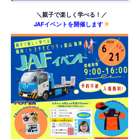
＼親子で楽しく学べる！／
JAFイベントを開催します