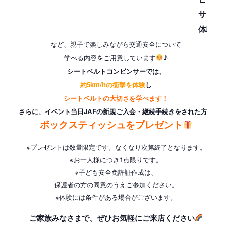
サー
体験
など、親子で楽しみながら交通安全について
学べる内容をご用意しています
♪
シートベルトコンビンサーでは、
約5km/hの衝撃を体験
し
シートベルトの大切さを学べます！
さらに、イベント当日
JAFの
新規ご入会・
継続手続きをされた方に
ボックスティッシュをプレゼント
※プレゼントは数量限定です。
なくなり次第終了となります。
※お一人様につき1点限りです。
※子ども安全免許証作成は、
保護者の方の同意のうえご参加ください。
※体験には条件がある場合がございます。
ご家族みなさまで、ぜひお気軽にご来店ください