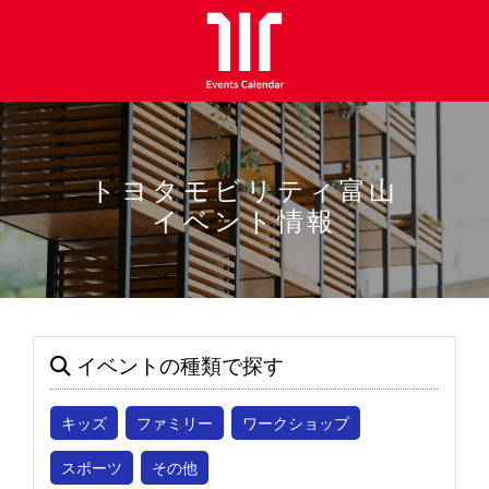
トヨタモビリティ富山
イベント情報
イベントの種類で探す
キッズ
ファミリー
ワークショップ
スポーツ
その他