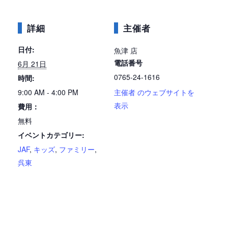
詳細
主催者
日付:
魚津 店
電話番号
6月 21日
0765-24-1616
時間:
9:00 AM - 4:00 PM
主催者 のウェブサイトを
表示
費用：
無料
イベントカテゴリー:
JAF
,
キッズ
,
ファミリー
,
呉東